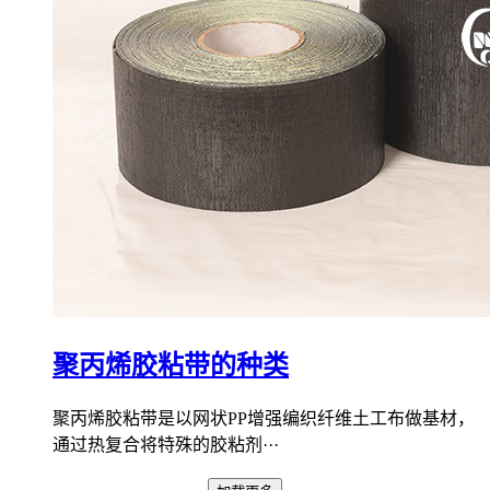
聚丙烯胶粘带的种类
聚丙烯胶粘带是以网状PP增强编织纤维土工布做基材，
通过热复合将特殊的胶粘剂···