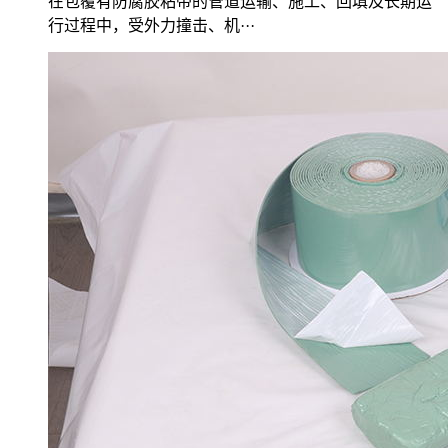
在包覆有防腐胶粘带的管道运输、施工、回填及长期运
行过程中，受外力撞击、机···