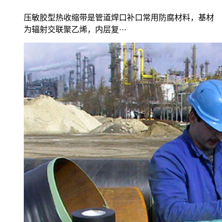
压敏胶型热收缩带是管道焊口补口常用防腐材料，基材
为辐射交联聚乙烯，内层复···