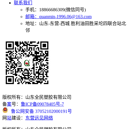
联系我们
手机：18866686309(微信同号)
邮箱：quanmin-1996.06@163.com
地址：山东-东营-西城 胜利油田胜采坨四联合站北
邻
版权所有：山东全民塑胶有限公司
备
案
号：
鲁ICP备09078405号-7
鲁公网安备 37052102000191号
网
站
建设：
东营远见网络