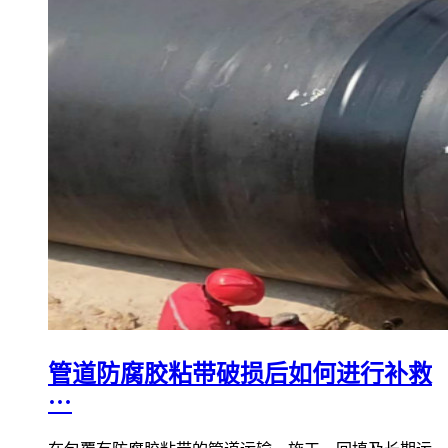
管道防腐胶粘带破损后如何进行补救
···