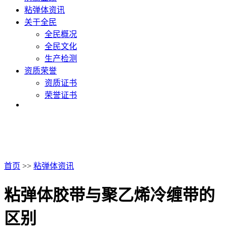
粘弹体资讯
关于全民
全民概况
全民文化
生产检测
资质荣誉
资质证书
荣誉证书
首页
>>
粘弹体资讯
粘弹体胶带与聚乙烯冷缠带的
区别