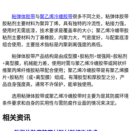
粘弹体胶带
与
聚乙烯冷缠胶带
很多不同之处，粘弹体胶带
胶粘剂主要材料为聚异丁烯，具有独特的冷流性，粘接力强，
使用时无需底漆，技术要求是覆盖率的大小；聚乙烯冷缠带胶
粘剂主要材料为丁基橡胶，内聚力大，气密度好，与配套底漆
组合使用，主要技术指标是内聚剥离强度的高低。
粘弹体胶带产品结构是由成型膜+胶粘剂+增强网+胶粘剂
+离型膜，机械能力差，使用时需与聚乙烯冷缠胶带或网状纤
维聚丙烯纤维胶粘带配合使用；聚乙烯冷缠胶带是有聚乙烯膜
片+胶粘剂（或+离型膜）组成，有薄胶型和厚胶型之分，产
品自身强度高，通常不许保护，能单独使用。
选用粘弹体胶带或聚乙烯冷缠胶带时主要为是其防腐环境
条件要求和自身的实用性与需防腐作业面的情况来决定。
相关资讯