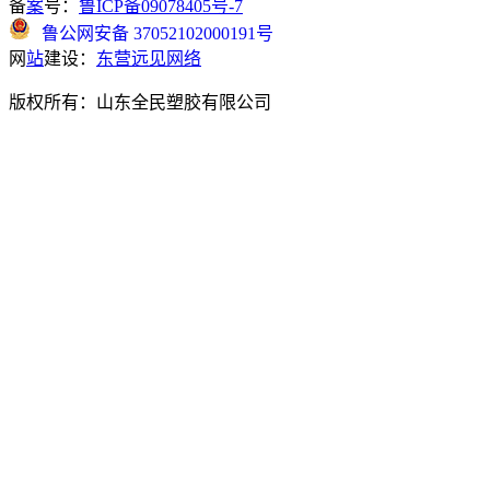
备
案
号：
鲁ICP备09078405号-7
鲁公网安备 37052102000191号
网
站
建设：
东营远见网络
版权所有：山东全民塑胶有限公司