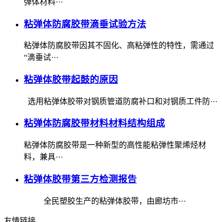
弹体材料···
粘弹体防腐胶带滴垂试验方法
粘弹体防腐胶带因其不固化、高粘弹性的特性，需通过
“滴垂试···
粘弹体胶带起鼓的原因
选用粘弹体胶带对钢质管道防腐补口和对钢质工件防···
粘弹体防腐胶带材料材料结构组成
粘弹体防腐胶带是一种新型的高性能粘弹性聚烯烃材
料，兼具···
粘弹体胶带第三方检测报告
全民塑胶生产的粘弹体胶带，由廊坊市···
友情链接