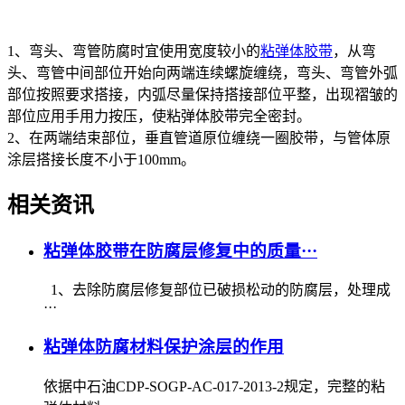
1、弯头、弯管防腐时宜使用宽度较小的
粘弹体胶带
，从弯
头、弯管中间部位开始向两端连续螺旋缠绕，弯头、弯管外弧
部位按照要求搭接，内弧尽量保持搭接部位平整，出现褶皱的
部位应用手用力按压，使粘弹体胶带完全密封。
2、在两端结束部位，垂直管道原位缠绕一圈胶带，与管体原
涂层搭接长度不小于100mm。
相关资讯
粘弹体胶带在防腐层修复中的质量···
1、去除防腐层修复部位已破损松动的防腐层，处理成
···
粘弹体防腐材料保护涂层的作用
依据中石油CDP-SOGP-AC-017-2013-2规定，完整的粘