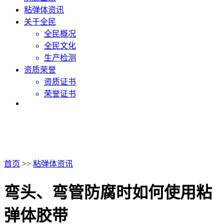
粘弹体资讯
关于全民
全民概况
全民文化
生产检测
资质荣誉
资质证书
荣誉证书
首页
>>
粘弹体资讯
弯头、弯管防腐时如何使用粘
弹体胶带