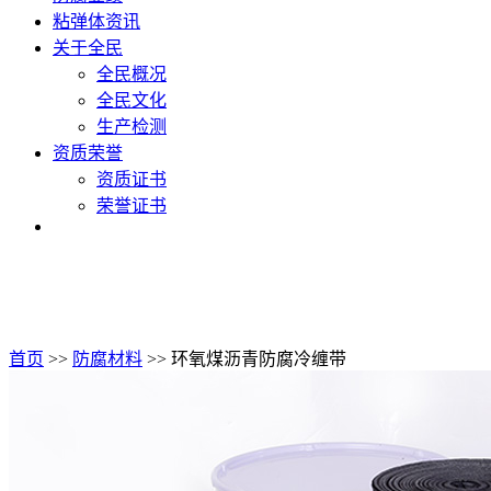
粘弹体资讯
关于全民
全民概况
全民文化
生产检测
资质荣誉
资质证书
荣誉证书
首页
>>
防腐材料
>> 环氧煤沥青防腐冷缠带