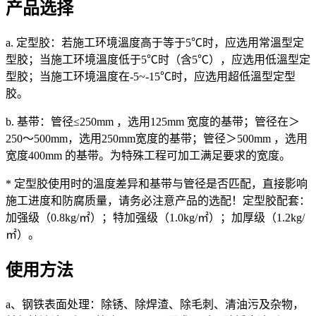
产品选择
a. 定型胶：若施工环境溫度高于等于5℃时，应选用常溫型定
型胶；当施工环境溫度低于5℃时（含5℃），应选用低溫型定
型胶；当施工环境溫度在-5~-15℃时，应选用超低溫型定型
胶。
b. 基带：管径≤250mm ，选用125mm 宽度的基带；管径在＞
250～500mm，选用250mm宽度的基带；管径＞500mm ，选用
宽度400mm 的基带。为特殊工程可加工满足要求的宽度。
* 定型胶使用时的溫度差异和基带与管径是否匹配，直接影响
施工进度和防腐质量，请务必注意产品的选配！定型胶配套：
加强级（0.8kg/㎡）；特加强级（1.0kg/㎡）；加厚级（1.2kg/
㎡）。
使用方法
a、钢铁表面处理：除锈、除焊渣、除毛刺、清油污及杂物，