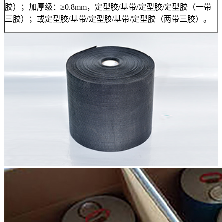
胶）；加厚级：≥0.8mm，定型胶/基带/定型胶/定型胶（一带
三胶）；或定型胶/基带/定型胶/基带/定型胶（两带三胶）。